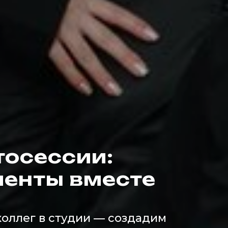
тосессии:
менты вместе
коллег в студии — создадим