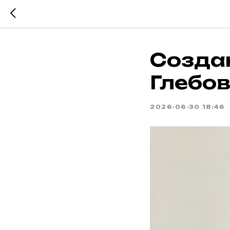
Созда
Глебо
2026-06-30 18:46