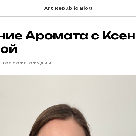
Art Republic Blog
ние Аромата с Ксе
вой
НОВОСТИ СТУДИИ